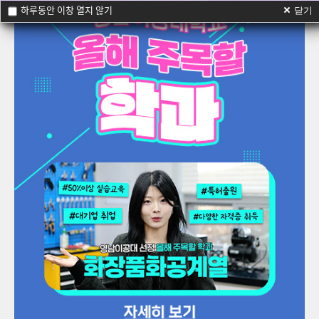
하루동안 이창 열지 않기
닫기