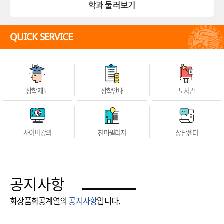
학과 둘러보기
QUICK SERVICE
장학제도
장학안내
도서관
사이버강의
천마빌리지
상담센터
공지사항
화장품화공계열의
공지사항
입니다.