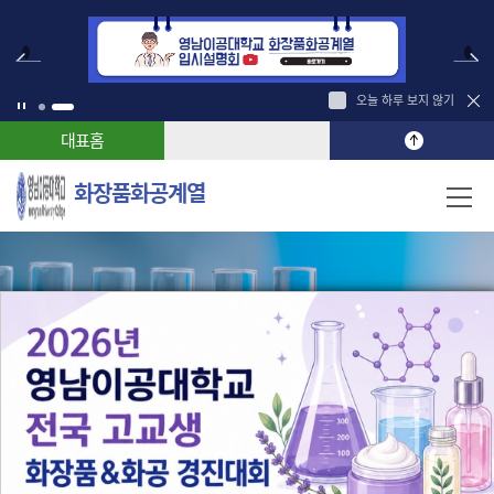
오늘 하루 보지 않기
대표홈
화장품화공계열