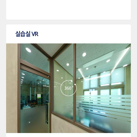
실습실 VR