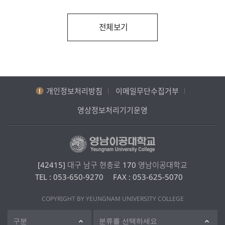
전체보기
개인정보처리방침
이메일무단수집거부
영상정보처리기기운영
[42415] 대구 남구 현충로 170 영남이공대학교
TEL :
053-650-9270
FAX :
053-625-5070
COPYRIGHT BY YEUNGNAM UNIVERSITY COLLEGE
구분
분류를 선택하세요