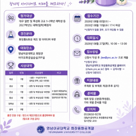
공지사항
자주묻는질문
하루동안 이창 열지 않기
닫기